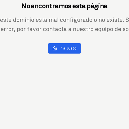
No encontramos esta página
 este dominio esta mal configurado o no existe. S
 error, por favor contacta a nuestro equipo de so
Ir a Justo