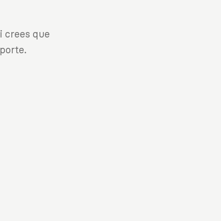
i crees que
porte.